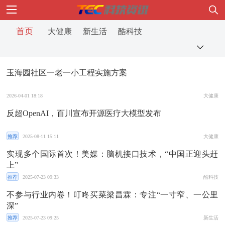
首页
大健康
新生活
酷科技
玉海园社区一老一小工程实施方案
2026-04-01 18:18
大健康
反超OpenAI，百川宣布开源医疗大模型发布
推荐
2025-08-11 15:11
大健康
实现多个国际首次！美媒：脑机接口技术，“中国正迎头赶
上”
推荐
2025-07-23 09:33
酷科技
不参与行业内卷！叮咚买菜梁昌霖：专注“一寸窄、一公里
深”
推荐
2025-07-23 09:25
新生活