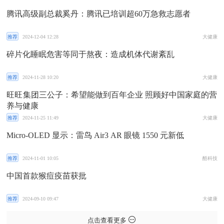
腾讯高级副总裁奚丹：腾讯已培训超60万急救志愿者
推荐
2024-12-04 12:28
大健康
碎片化睡眠危害等同于熬夜：造成机体代谢紊乱
推荐
2024-11-28 10:20
大健康
旺旺集团三公子：希望能做到百年企业 照顾好中国家庭的营
养与健康
推荐
2024-11-25 11:49
大健康
Micro-OLED 显示：雷鸟 Air3 AR 眼镜 1550 元新低
推荐
2024-11-01 10:05
酷科技
中国首款猴痘疫苗获批
推荐
2024-09-10 09:47
大健康
点击查看更多