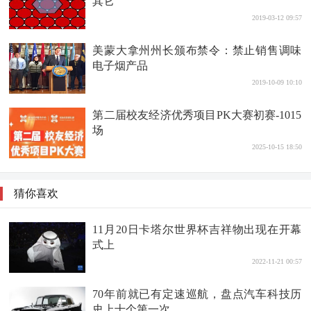
其它
2019-03-12 09:57
美蒙大拿州州长颁布禁令：禁止销售调味
电子烟产品
2019-10-09 10:10
第二届校友经济优秀项目PK大赛初赛-1015
场
2025-10-15 18:50
猜你喜欢
11月20日卡塔尔世界杯吉祥物出现在开幕
式上
2022-11-21 00:57
70年前就已有定速巡航，盘点汽车科技历
史上十个第一次