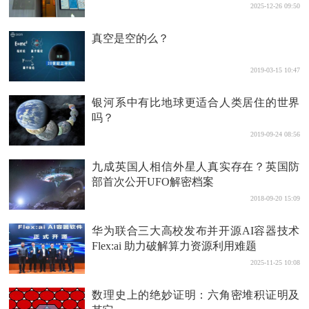
2025-12-26 09:50
真空是空的么？
2019-03-15 10:47
银河系中有比地球更适合人类居住的世界
吗？
2019-09-24 08:56
九成英国人相信外星人真实存在？英国防
部首次公开UFO解密档案
2018-09-20 15:09
华为联合三大高校发布并开源AI容器技术
Flex:ai 助力破解算力资源利用难题
2025-11-25 10:08
数理史上的绝妙证明：六角密堆积证明及