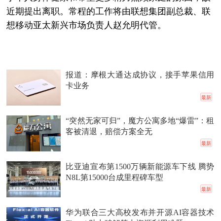
近期提出离职。常程的工作将由联想集团副总裁、联
想移动亚太新兴市场负责人赵允明代管。
报道：摩根大通达成协议，接手苹果信用
卡业务
最新
“突然无家可归”，魔方公寓多地“爆雷”：租
客被清退，赔偿方案全无
最新
比亚迪宣布第1500万辆新能源车下线 腾势
N8L第15000台成里程碑车型
最新
华为联合三大高校发布并开源AI容器技术