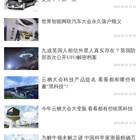
2018-10-28 14:41
世界智能网联汽车大会永久落户顺义
2018-10-22 09:38
九成英国人相信外星人真实存在？英国防
部首次公开UFO解密档案
2018-09-20 15:09
云栖大会科技产品提名 看看都有哪些有
趣“黑科技”?
2018-09-20 14:50
今年云栖大会大变脸 看看都有些啥黑科技
2018-09-19 11:24
为解牛顿未解之谜 中国科学家测最精确万