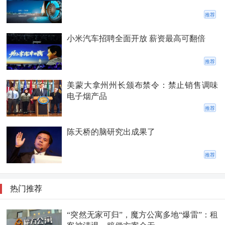
推荐
小米汽车招聘全面开放 薪资最高可翻倍
推荐
美蒙大拿州州长颁布禁令：禁止销售调味
电子烟产品
推荐
陈天桥的脑研究出成果了
推荐
热门推荐
“突然无家可归”，魔方公寓多地“爆雷”：租