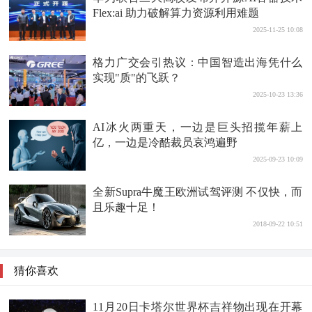
Flex:ai 助力破解算力资源利用难题
2025-11-25 10:08
格力广交会引热议：中国智造出海凭什么
实现"质"的飞跃？
2025-10-23 13:36
AI冰火两重天，一边是巨头招揽年薪上
亿，一边是冷酷裁员哀鸿遍野
2025-09-23 10:09
全新Supra牛魔王欧洲试驾评测 不仅快，而
且乐趣十足！
2018-09-22 10:51
猜你喜欢
11月20日卡塔尔世界杯吉祥物出现在开幕