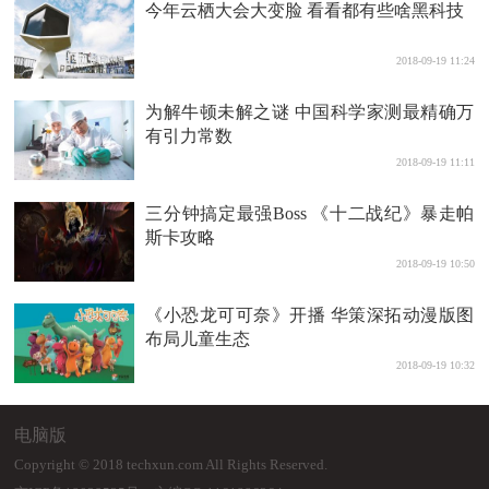
今年云栖大会大变脸 看看都有些啥黑科技
2018-09-19 11:24
为解牛顿未解之谜 中国科学家测最精确万
有引力常数
2018-09-19 11:11
三分钟搞定最强Boss 《十二战纪》暴走帕
斯卡攻略
2018-09-19 10:50
《小恐龙可可奈》开播 华策深拓动漫版图
布局儿童生态
2018-09-19 10:32
电脑版
Copyright © 2018 techxun.com All Rights Reserved.