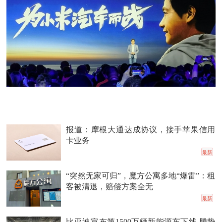
报道：摩根大通达成协议，接手苹果信用
卡业务
最新
“突然无家可归”，魔方公寓多地“爆雷”：租
客被清退，赔偿方案全无
最新
比亚迪宣布第1500万辆新能源车下线 腾势