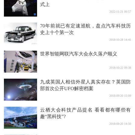
式上
2022-11-21 00:57
70年前就已有定速巡航，盘点汽车科技历
史上十个第一次
2018-10-28 14:41
世界智能网联汽车大会永久落户顺义
2018-10-22 09:38
九成英国人相信外星人真实存在？英国防
部首次公开UFO解密档案
2018-09-20 15:09
云栖大会科技产品提名 看看都有哪些有
趣“黑科技”?
2018-09-20 14:50