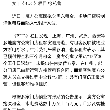
文 | 《BUG》栏目 徐苑蕾
近日，魔方公寓因拖欠房东租金、多地门店强制
清退租客而陷入“爆雷”风波。
《BUG》栏目发现，上海、广州、武汉、西安等
多地魔方公寓门店租客突遭清退。有租客反映被物业
方断电断水，生活受到严重影响。也有租客表示，其
已预付押金和三个月租金，魔方公寓仅承诺“15至30
个工作日退款”，未提出任何赔偿方案。在广州，部
分门店已由新运营方接管租客合同，而租客称魔方公
寓人员在交接过程中全程“失踪”；另有门店仍正常运
营，但租客却难掩担忧。
根据多家门店物业方张贴的公告显示，魔方公寓
拖欠租金、水电费达数十万至上百万元，且涉及碧桂