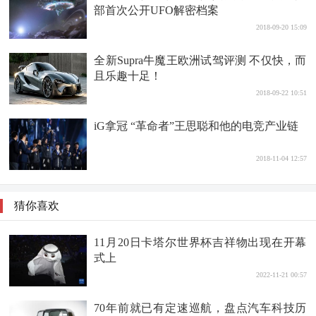
部首次公开UFO解密档案
2018-09-20 15:09
全新Supra牛魔王欧洲试驾评测 不仅快，而
且乐趣十足！
2018-09-22 10:51
iG拿冠 “革命者”王思聪和他的电竞产业链
2018-11-04 12:57
猜你喜欢
11月20日卡塔尔世界杯吉祥物出现在开幕
式上
2022-11-21 00:57
70年前就已有定速巡航，盘点汽车科技历