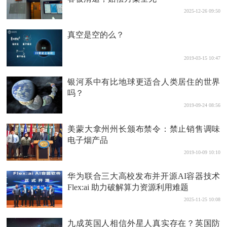
2025-12-26 09:50
真空是空的么？
2019-03-15 10:47
银河系中有比地球更适合人类居住的世界
吗？
2019-09-24 08:56
美蒙大拿州州长颁布禁令：禁止销售调味
电子烟产品
2019-10-09 10:10
华为联合三大高校发布并开源AI容器技术
Flex:ai 助力破解算力资源利用难题
2025-11-25 10:08
九成英国人相信外星人真实存在？英国防