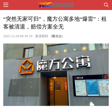
“突然无家可归”，魔方公寓多地“爆雷”：租
客被清退，赔偿方案全无
2025-12-26 09:50:10
新浪财经
[
曝光台
]