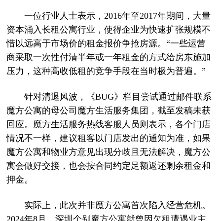
一位行业人士表示，2016年至2017年期间，大量
资本涌入长租公寓行业，使得企业为快速扩张规模不
惜以远高于市场价的租金报价争抢房源。“一些运营
商采取一次性付清半年或一年租金的方式给房东施加
压力，这种高收低租的竞争手段在当时极为普遍。”
针对清退风波，《BUG》栏目尝试通过邮件联系
魔方公寓的母公司魔方生活服务集团，截至发稿未获
回应。魔方生活服务热线客服人员则表示，各个门店
情况不一样，建议租客以门店发出的通知为准，如果
魔方公寓和物业方意见出现分歧且无法解决，魔方公
寓会做好交接，也会按合同约定足额返还剩余租金和
押金。
实际上，此次并非魔方公寓首次陷入经营危机。
2024年8月，深圳个别魔方公寓就曾因欠租遭遇业主