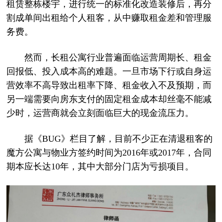
租赁整栋楼宇，进行统一的标准化改造装修后，再分
割成单间出租给个人租客，从中赚取租金差和管理服
务费。
然而，长租公寓行业普遍面临运营周期长、租金
回报低、投入成本高的难题。一旦市场下行或自身运
营效率不高导致出租率下降、租金收入不及预期，而
另一端需要向房东支付的固定租金成本却丝毫不能减
少时，运营商就会立刻面临巨大的现金流压力。
据《BUG》栏目了解，目前不少正在清退租客的
魔方公寓与物业方签约时间为2016年或2017年，合同
期本应长达10年，其中大部分门店为亏损项目。