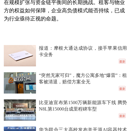
在规模扩张与资金链平衡间的长期挑战。租客与物业
方的权益如何保障，企业高负债模式能否持续，已成
为行业亟待正视的命题。
报道：摩根大通达成协议，接手苹果信用
卡业务
最新
“突然无家可归”，魔方公寓多地“爆雷”：租
客被清退，赔偿方案全无
最新
比亚迪宣布第1500万辆新能源车下线 腾势
N8L第15000台成里程碑车型
最新
华为联合三大高校发布并开源AI容器技术