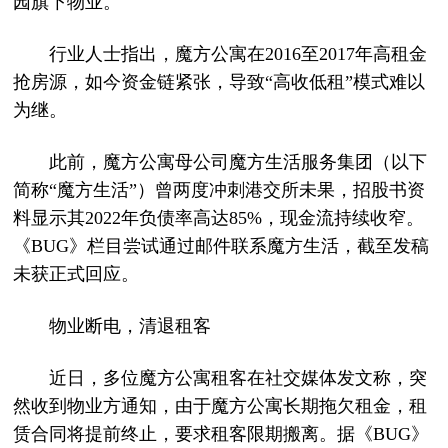
园旗下物业。
行业人士指出，魔方公寓在2016至2017年高租金
抢房源，如今资金链紧张，导致“高收低租”模式难以
为继。
此前，魔方公寓母公司魔方生活服务集团（以下
简称“魔方生活”）曾两度冲刺港交所未果，招股书资
料显示其2022年负债率高达85%，现金流持续收窄。
《BUG》栏目尝试通过邮件联系魔方生活，截至发稿
未获正式回应。
物业断电，清退租客
近日，多位魔方公寓租客在社交媒体发文称，突
然收到物业方通知，由于魔方公寓长期拖欠租金，租
赁合同将提前终止，要求租客限期搬离。据《BUG》