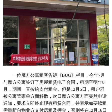
一位魔方公寓租客告诉《BUG》栏目，今年7月
与魔方公寓签订了房屋租赁电子合同，租期至明年8
月，期间一直按约支付租金。但是12月5日，租户群
被公寓管家单方面解散，次日魔方公寓方面突然电话
通知，要求立即终止现有租赁合同，并表示如要续租
需重新向物业方支付房租及押金，否则将在12月16日