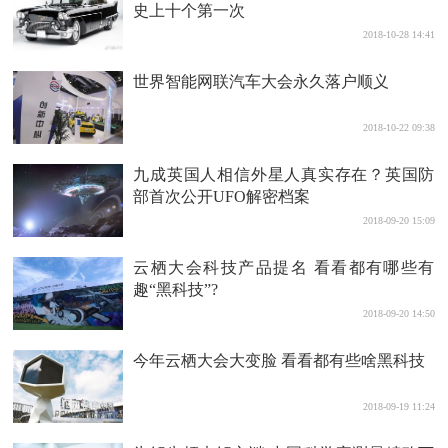
史上十个第一次
2018-10-28 14:41
世界智能网联汽车大会永久落户顺义
2018-10-22 09:38
九成英国人相信外星人真实存在？英国防
部首次公开UFO解密档案
2018-09-20 15:09
云栖大会科技产品提名 看看都有哪些有
趣“黑科技”?
2018-09-20 14:50
今年云栖大会大变脸 看看都有些啥黑科技
2018-09-19 11:24