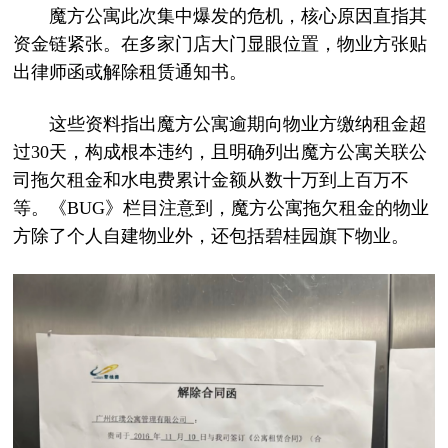
魔方公寓此次集中爆发的危机，核心原因直指其
资金链紧张。在多家门店大门显眼位置，物业方张贴
出律师函或解除租赁通知书。
这些资料指出魔方公寓逾期向物业方缴纳租金超
过30天，构成根本违约，且明确列出魔方公寓关联公
司拖欠租金和水电费累计金额从数十万到上百万不
等。《BUG》栏目注意到，魔方公寓拖欠租金的物业
方除了个人自建物业外，还包括碧桂园旗下物业。