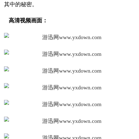
其中的秘密。
高清视频画面：