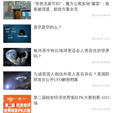
“突然无家可归”，魔方公寓多地“爆雷”：租
客被清退，赔偿方案全无
2025-12-26 09:50
真空是空的么？
2019-03-15 10:47
银河系中有比地球更适合人类居住的世界
吗？
2019-09-24 08:56
九成英国人相信外星人真实存在？英国防
部首次公开UFO解密档案
2018-09-20 15:09
第二届校友经济优秀项目PK大赛初赛-1015
场
2025-10-15 18:50