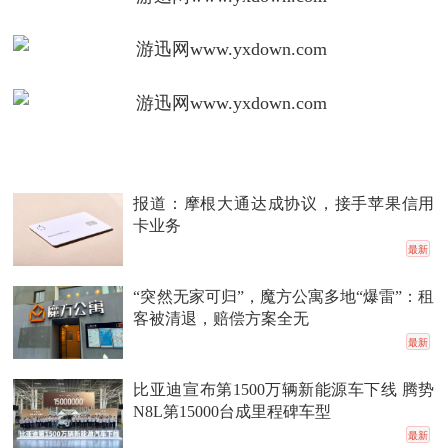
报道：摩根大通达成协议，接手苹果信用
卡业务
最新
“突然无家可归”，魔方公寓多地“爆雷”：租
客被清退，赔偿方案全无
最新
比亚迪宣布第1500万辆新能源车下线 腾势
N8L第15000台成里程碑车型
最新