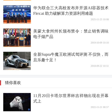
华为联合三大高校发布并开源AI容器技术
Flex:ai 助力破解算力资源利用难题
2025-11-25 10:08
美蒙大拿州州长颁布禁令：禁止销售调味
电子烟产品
2019-10-09 10:10
全新Supra牛魔王欧洲试驾评测 不仅快，而
且乐趣十足！
2018-09-22 10:51
猜你喜欢
11月20日卡塔尔世界杯吉祥物出现在开幕
式上
2022-11-21 00:57