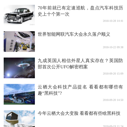
70年前就已有定速巡航，盘点汽车科技历
史上十个第一次
2018-10-28 14:41
世界智能网联汽车大会永久落户顺义
2018-10-22 09:38
九成英国人相信外星人真实存在？英国防
部首次公开UFO解密档案
2018-09-20 15:09
云栖大会科技产品提名 看看都有哪些有
趣“黑科技”?
2018-09-20 14:50
今年云栖大会大变脸 看看都有些啥黑科技
2018-09-19 11:24